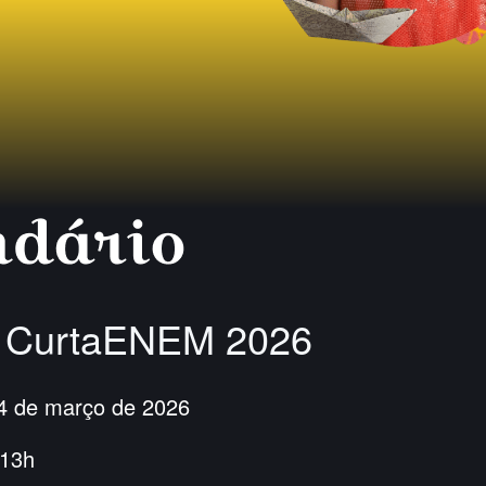
e CurtaENEM 2026
4 de março de 2026
 13h