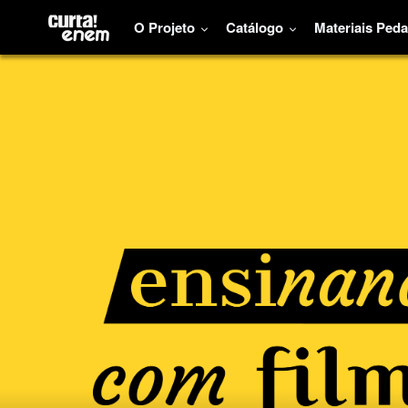
O Projeto
Catálogo
Materiais Ped