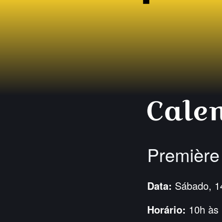
Premièr
Data:
Sábado, 1
Horário:
10h às