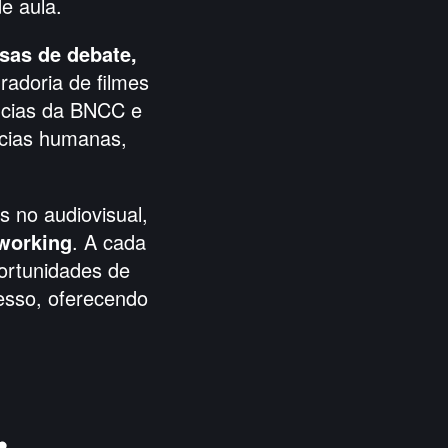
e aula.
esas de debate,
radoria de filmes
ncias da BNCC e
cias humanas,
 no audiovisual,
tworking
. A cada
ortunidades de
cesso, oferecendo