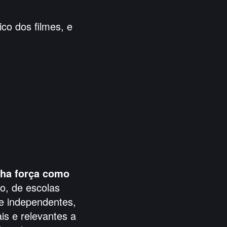
co dos filmes, e
nha força como
o, de escolas
 e independentes,
is e relevantes a