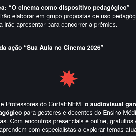
ica: “O cinema como dispositivo pedagógico”
 irão elaborar em grupo propostas de uso pedagógi
na irão apresentar para concorrer a prêmios.
a ação “Sua Aula no Cinema 2026”
e Professores do CurtaENEM,
o audiovisual ga
agógico
para gestores e docentes do Ensino Médi
das. Com encontros presenciais e online, gratuitos
 aprendem com especialistas a explorar temas atua