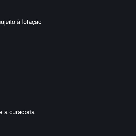
ujeito à lotação
 a curadoria