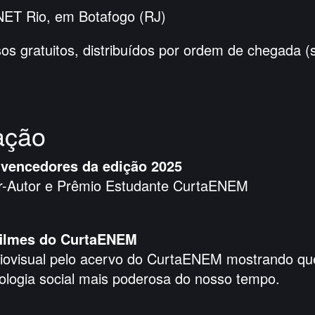
ET Rio, em Botafogo (RJ)
os gratuitos, distribuídos por ordem de chegada (s
ação
vencedores da edição 2025
r-Autor e Prêmio Estudante CurtaENEM
filmes do CurtaENEM
ovisual pelo acervo do CurtaENEM mostrando que
ologia social mais poderosa do nosso tempo.