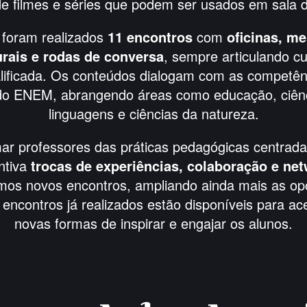
 de filmes e séries que podem ser usados em sala d
 foram realizados
11 encontros
com
oficinas, m
urais e rodas de conversa
, sempre articulando cu
lificada. Os conteúdos dialogam com as competê
 do ENEM, abrangendo áreas como educação, ciên
linguagens e ciências da natureza.
ar professores das práticas pedagógicas centradas
ntiva
trocas de experiências, colaboração e ne
os novos encontros, ampliando ainda mais as op
 encontros já realizados estão disponíveis para a
novas formas de inspirar e engajar os alunos.