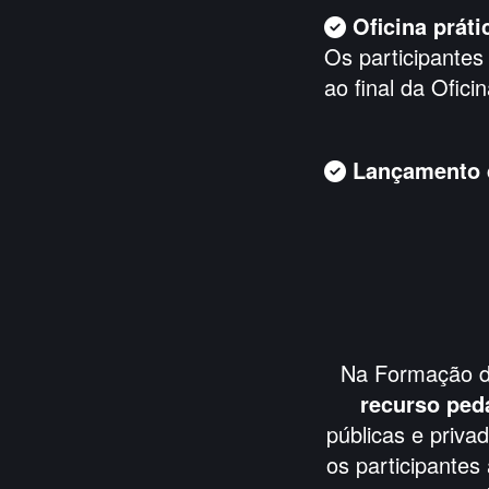
Oficina prát
Os participantes
ao final da Ofici
Lançamento d
Na Formação d
recurso ped
públicas e priva
os participantes