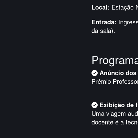
Local:
Estação N
Entrada:
Ingress
da sala).
Program
Anúncio dos 
Prêmio Professo
Exibição de 
Uma viagem audi
docente é a tecn