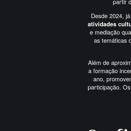
partir
Desde 2024, já
atividades cult
e mediação qua
as temáticas
Além de aproxim
a formação ince
ano, promovem
participação. Os