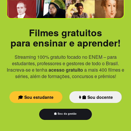
Filmes gratuitos
para ensinar e aprender!
Streaming 100% gratuito focado no ENEM – para
estudantes, professores e gestores de todo o Brasil.
Inscreva-se e tenha
acesso gratuito
a mais 400 filmes e
séries, além de formações, concursos e prêmios!
🎓 Sou estudante
👩‍🏫 Sou docente
🏫 Sou da gestão