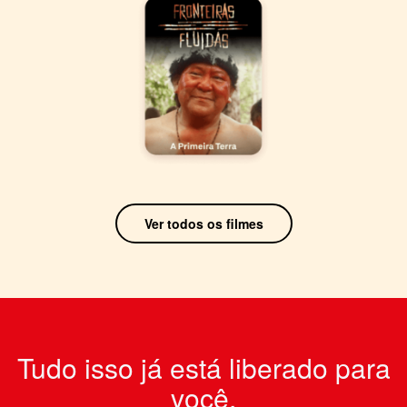
Ver todos os filmes
Tudo isso já está liberado para
você.