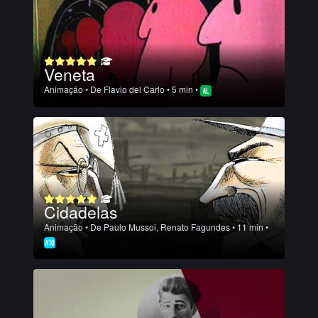
Veneta
Animação
• De
Flavio del Carlo
• 5 min •
Cidadelas
Animação
• De
Paulo Mussoi
,
Renato Fagundes
• 11 min •