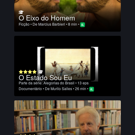
O Eixo do Homem
Ficção
• De
Marcius Barbieri
• 8 min •
O Estado Sou Eu
Parte da série:
Alegorias do Brasil
• 13 eps
Documentário
• De
Murilo Salles
• 26 min •