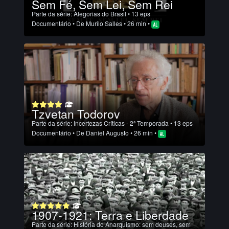
Sem Fé, Sem Lei, Sem Rei
Parte da série:
Alegorias do Brasil
• 13 eps
Documentário
• De
Murilo Salles
• 26 min •
Tzvetan Todorov
Parte da série:
Incertezas Críticas - 2ª Temporada
• 13 eps
Documentário
• De
Daniel Augusto
• 26 min •
1907-1921: Terra e Liberdade
Parte da série:
História do Anarquismo: sem deuses, sem