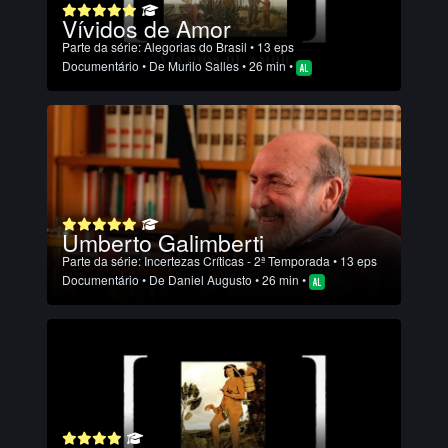
Vívidos de Amor
Parte da série:
Alegorias do Brasil
• 13 eps
Documentário
• De
Murilo Salles
• 26 min •
Umberto Galimberti
Parte da série:
Incertezas Críticas - 2ª Temporada
• 13 eps
Documentário
• De
Daniel Augusto
• 26 min •