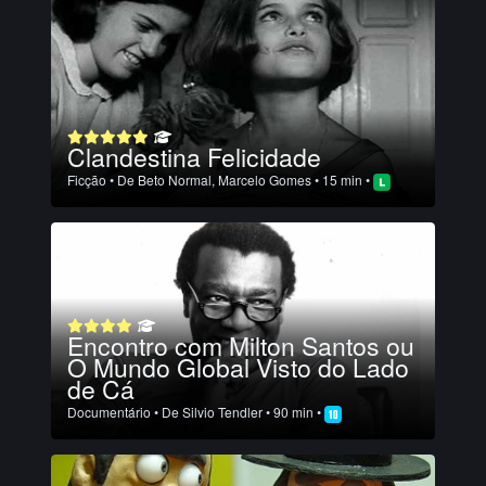
Clandestina Felicidade
Ficção
• De
Beto Normal
,
Marcelo Gomes
• 15 min •
Encontro com Milton Santos ou
O Mundo Global Visto do Lado
de Cá
Documentário
• De
Silvio Tendler
• 90 min •