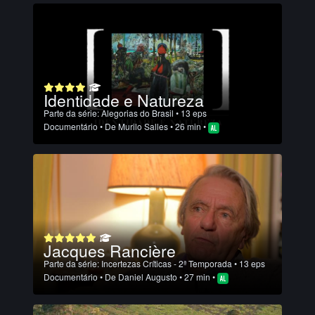
Identidade e Natureza
Parte da série:
Alegorias do Brasil
• 13 eps
Documentário
• De
Murilo Salles
• 26 min •
Jacques Rancière
Parte da série:
Incertezas Críticas - 2ª Temporada
• 13 eps
Documentário
• De
Daniel Augusto
• 27 min •