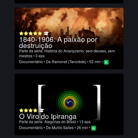
1840-1906: A paixão por
destruição
Parte da série:
História do Anarquismo: sem deuses, sem
mestres
• 3 eps
Documentário
• De
Ramonet (Tancrède)
• 52 min •
O Viro do Ipiranga
Parte da série:
Alegorias do Brasil
• 13 eps
Documentário
• De
Murilo Salles
• 26 min •