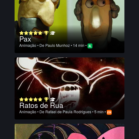
Pax
Animação
• De
Paulo Munhoz
• 14 min •
Ratos de Rua
Animação
• De
Rafael de Paula Rodrigues
• 5 min •