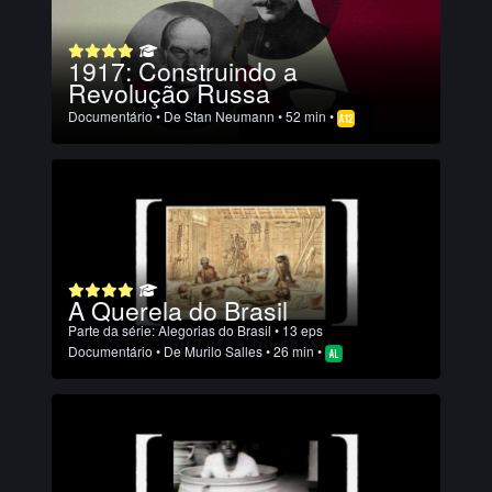
1917: Construindo a
Revolução Russa
Documentário
• De
Stan Neumann
• 52 min •
A Querela do Brasil
Parte da série:
Alegorias do Brasil
• 13 eps
Documentário
• De
Murilo Salles
• 26 min •