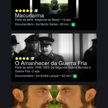
Macunaíma
Parte da série:
Alegorias do Brasil
• 13 eps
Documentário
• De
Murilo Salles
• 26 min •
O Amanhecer da Guerra Fria
Parte da série:
1945-1953: Da Segunda Guerra Mundial à
Guerra Fria
• 2 eps
Documentário
• De
Emilie Lançon
• 52 min •