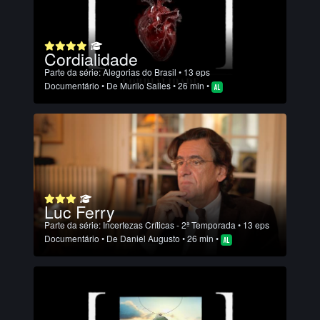
Cordialidade
Parte da série:
Alegorias do Brasil
• 13 eps
Documentário
• De
Murilo Salles
• 26 min •
Luc Ferry
Parte da série:
Incertezas Críticas - 2ª Temporada
• 13 eps
Documentário
• De
Daniel Augusto
• 26 min •