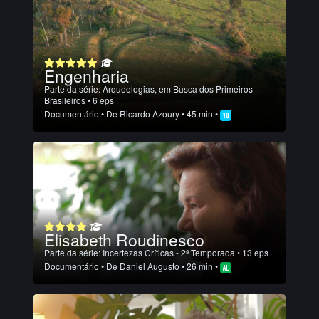
Engenharia
Parte da série:
Arqueologias, em Busca dos Primeiros
Brasileiros
• 6 eps
Documentário
• De
Ricardo Azoury
• 45 min •
Elisabeth Roudinesco
Parte da série:
Incertezas Críticas - 2ª Temporada
• 13 eps
Documentário
• De
Daniel Augusto
• 26 min •