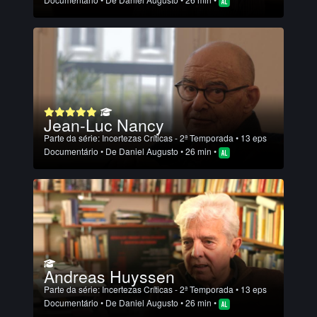
Jean-Luc Nancy
Parte da série:
Incertezas Críticas - 2ª Temporada
• 13 eps
Documentário
• De
Daniel Augusto
• 26 min •
Andreas Huyssen
Parte da série:
Incertezas Críticas - 2ª Temporada
• 13 eps
Documentário
• De
Daniel Augusto
• 26 min •