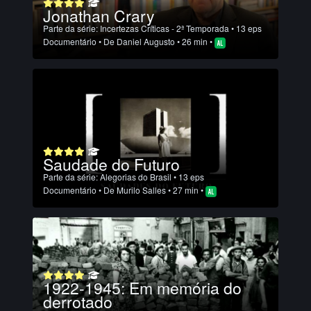
Jonathan Crary
Parte da série:
Incertezas Críticas - 2ª Temporada
• 13 eps
Documentário
• De
Daniel Augusto
• 26 min •
Saudade do Futuro
Parte da série:
Alegorias do Brasil
• 13 eps
Documentário
• De
Murilo Salles
• 27 min •
1922-1945: Em memória do
derrotado