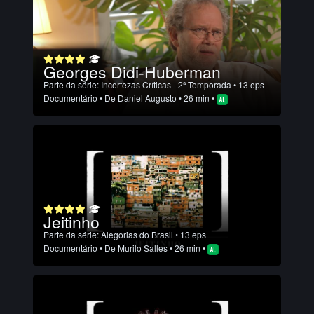
Georges Didi-Huberman
Parte da série:
Incertezas Críticas - 2ª Temporada
• 13 eps
Documentário
• De
Daniel Augusto
• 26 min •
Jeitinho
Parte da série:
Alegorias do Brasil
• 13 eps
Documentário
• De
Murilo Salles
• 26 min •