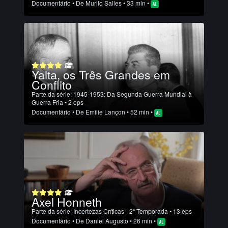
Documentário
• De
Murilo Salles
• 33 min •
Yalta, os Três Grandes em
Conflito
Parte da série:
1945-1953: Da Segunda Guerra Mundial à
Guerra Fria
• 2 eps
Documentário
• De
Emilie Lançon
• 52 min •
Axel Honneth
Parte da série:
Incertezas Críticas - 2ª Temporada
• 13 eps
Documentário
• De
Daniel Augusto
• 26 min •