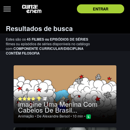
ENTRAR
Resultados de busca
Estes são os
45
FILMES
ou
EPISÓDIOS DE SÉRIES
filmes ou episódios de séries disponíveis no catálogo
com
COMPONENTE CURRICULAR/DISCIPLINA
CONTÉM FILOSOFIA
Imagine Uma Menina Com
Cabelos De Brasil...
Animação
• De
Alexandre Bersot
• 10 min •